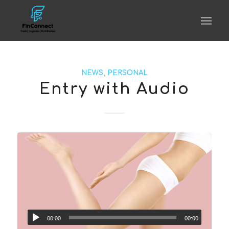
NEWS
,
PERSONAL
Entry with Audio
00:00
00:00