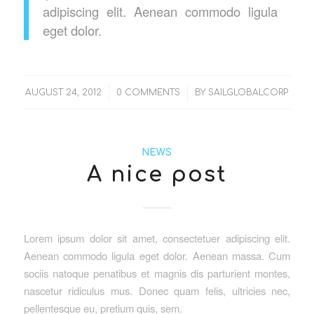
adipiscing elit. Aenean commodo ligula
eget dolor.
/
/
AUGUST 24, 2012
0 COMMENTS
BY
SAILGLOBALCORP
NEWS
A nice post
Lorem ipsum dolor sit amet, consectetuer adipiscing elit.
Aenean commodo ligula eget dolor. Aenean massa. Cum
sociis natoque penatibus et magnis dis parturient montes,
nascetur ridiculus mus. Donec quam felis, ultricies nec,
pellentesque eu, pretium quis, sem.