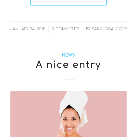
/
/
JANUARY 24, 2015
0 COMMENTS
BY
SAILGLOBALCORP
NEWS
A nice entry