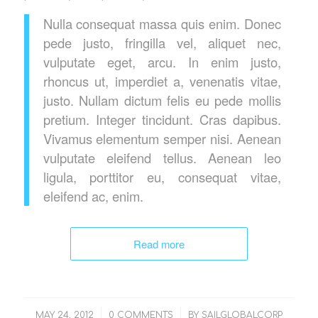
Nulla consequat massa quis enim. Donec
pede justo, fringilla vel, aliquet nec,
vulputate eget, arcu. In enim justo,
rhoncus ut, imperdiet a, venenatis vitae,
justo. Nullam dictum felis eu pede mollis
pretium. Integer tincidunt. Cras dapibus.
Vivamus elementum semper nisi. Aenean
vulputate eleifend tellus. Aenean leo
ligula, porttitor eu, consequat vitae,
eleifend ac, enim.
Read more
/
/
MAY 24, 2012
0 COMMENTS
BY
SAILGLOBALCORP