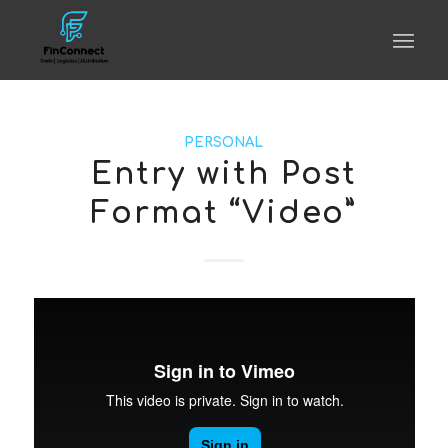
PERSONAL
Entry with Post
Format “Video”