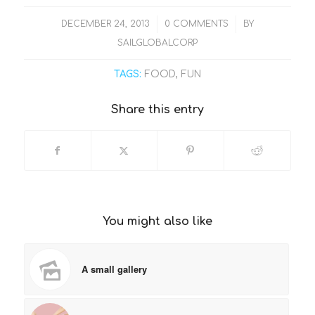
/
/
DECEMBER 24, 2013
0 COMMENTS
BY
SAILGLOBALCORP
TAGS:
FOOD
,
FUN
Share this entry
You might also like
A small gallery