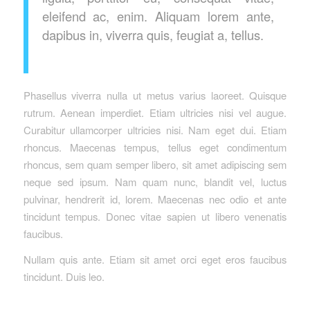
eleifend ac, enim. Aliquam lorem ante,
dapibus in, viverra quis, feugiat a, tellus.
Phasellus viverra nulla ut metus varius laoreet. Quisque
rutrum. Aenean imperdiet. Etiam ultricies nisi vel augue.
Curabitur ullamcorper ultricies nisi. Nam eget dui. Etiam
rhoncus. Maecenas tempus, tellus eget condimentum
rhoncus, sem quam semper libero, sit amet adipiscing sem
neque sed ipsum. Nam quam nunc, blandit vel, luctus
pulvinar, hendrerit id, lorem. Maecenas nec odio et ante
tincidunt tempus. Donec vitae sapien ut libero venenatis
faucibus.
Nullam quis ante. Etiam sit amet orci eget eros faucibus
tincidunt. Duis leo.