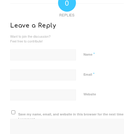
0
REPLIES
Leave a Reply
Want to join the discussion?
Feel free to contribute!
*
Name
*
Email
Website
Save my name, email, and website in this browser for the next time
I comment.